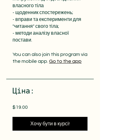
власного тіла
- щоденник спостережень;
- вправи та експерименти для
"читання" свого тіла;
- методи аналізу власної
постави.
You can also join this program via
the mobile app.
Go to the app
Ціна:
$19.00
Хочу бути в курсі!