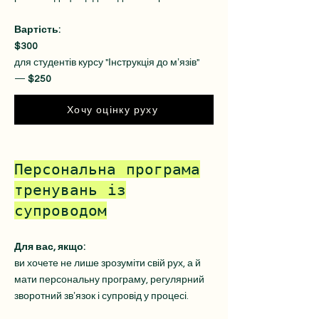
Вартість:
$300
для студентів курсу "Інструкція до мʼязів"
—
$250
Хочу оцінку руху
Персональна програма
тренувань із
супроводом
Для вас, якщо:
ви хочете не лише зрозуміти свій рух, а й
мати персональну програму, регулярний
зворотний звʼязок і супровід у процесі.