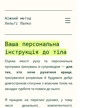
Ніжний метод
Хельґі Палко
Ваша персональна
інструкція до тіла
Оцінка якості руху та персональна
програма тренувань із супроводом —
для
тих, хто хоче рухатися краще
,
тренуватися розумніше й будувати добрі
довгострокові стосунки з власним тілом на
засадах турботи та поваги до нього.
Я працюю на перетині рухової, у тому
числі дихальної, компетентності,