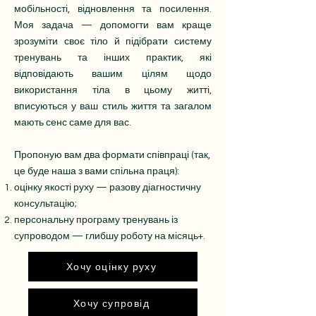
мобільності, відновлення та посилення.
Моя задача — допомогти вам краще
зрозуміти своє тіло й підібрати систему
тренувань та інших практик, які
відповідають вашим цілям щодо
використання тіла в цьому житті,
вписуються у ваш стиль життя та загалом
мають сенс саме для вас.
Пропоную вам два формати співпраці (так,
це буде наша з вами спільна праця):
оцінку якості руху — разову діагностичну
консультацію;
персональну програму тренувань із
супроводом — глибшу роботу на місяць+.
Хочу оцінку руху
Хочу супровід