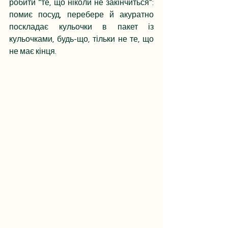
робити “те, що ніколи не закінчиться”: 
помиє посуд, перебере й акуратно 
поскладає кульочки в пакет із 
кульочками, будь-що, тільки не те, що 
не має кінця. 