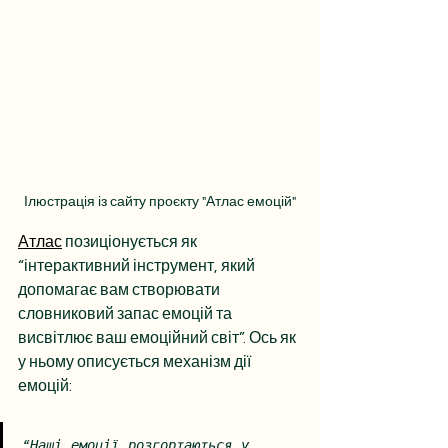
Ілюстрація із сайту проєкту "Атлас емоцій"
Атлас
 позиціонується як 
“інтерактивний інструмент, який 
допомагає вам створювати 
словниковий запас емоцій та 
висвітлює ваш емоційний світ”. Ось як 
у ньому описується механізм дії 
емоцій:
“Наші емоції розгортаються у 