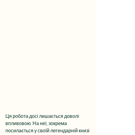
Ця робота досі лишається доволі 
впливовою. На неї, зокрема 
посилається у своїй легендарній книзі 