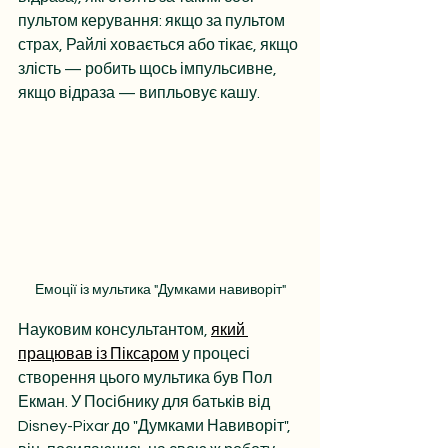
пультом керування: якщо за пультом 
страх, Райлі ховається або тікає, якщо 
злість — робить щось імпульсивне, 
якщо відраза — випльовує кашу.
Емоції із мультика "Думками навиворіт"
Науковим консультантом, 
який 
працював із Піксаром
 у процесі 
створення цього мультика був Пол 
Екман. У Посібнику для батьків від 
Disney-Pixar до "Думками Навиворіт", 